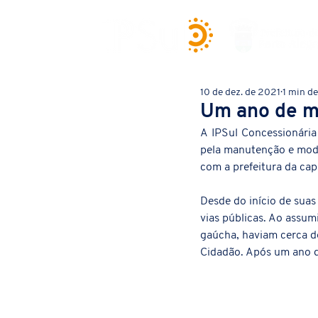
10 de dez. de 2021
1 min de
Um ano de m
A IPSul Concessionária
pela manutenção e mode
com a prefeitura da capi
Desde do início de suas
vias públicas. Ao assu
gaúcha, haviam cerca d
Cidadão. Após um ano 