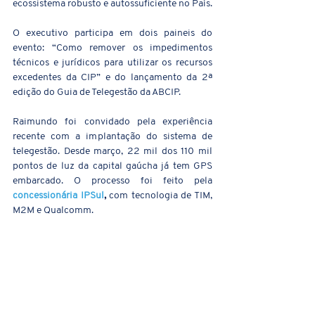
ecossistema robusto e autossuficiente no País.
O executivo participa em dois paineis do 
evento: “Como remover os impedimentos 
técnicos e jurídicos para utilizar os recursos 
excedentes da CIP” e do lançamento da 2ª 
edição do Guia de Telegestão da ABCIP.
Raimundo foi convidado pela experiência 
recente com a implantação do sistema de 
telegestão. Desde março, 22 mil dos 110 mil 
pontos de luz da capital gaúcha já tem GPS 
embarcado. O processo foi feito pela 
concessionária IPSul
,
 com tecnologia de TIM, 
M2M e Qualcomm.