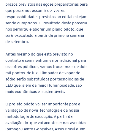
prazos previstos nas ações preparatórias para 
que possamos assumir de  vez as 
responsabilidades previstas no edital estejam 
sendo cumpridos. O  resultado desta parceria 
nos permitiu elaborar um plano piloto, que 
será  executado a partir da primeira semana 
de setembro.
Antes mesmo do que está previsto no 
contrato e sem nenhum valor  adicional para 
os cofres públicos, vamos trocar mais de dois 
mil pontos  de luz. Lâmpadas de vapor de 
sódio serão substituídas por tecnologias de  
LED que, além da maior luminosidade, são 
mais econômicas e  sustentáveis.
O projeto piloto vai ser importante para a 
validação da nova  tecnologia e da nossa 
metodologia de execução. A partir da 
avaliação do  que vai acontecer nas avenidas 
Ipiranga, Bento Gonçalves, Assis Brasil e  em 