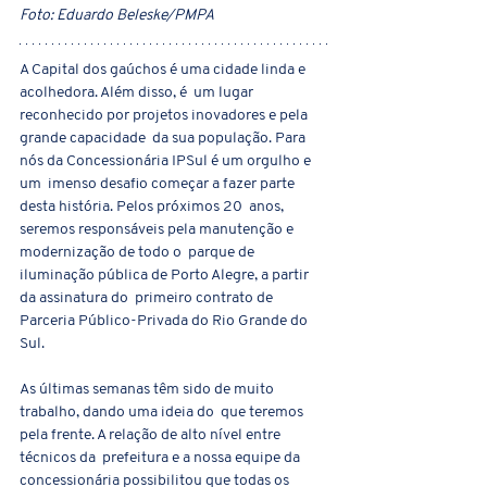
Foto: Eduardo Beleske/PMPA
A Capital dos gaúchos é uma cidade linda e 
acolhedora. Além disso, é  um lugar 
reconhecido por projetos inovadores e pela 
grande capacidade  da sua população. Para 
nós da Concessionária IPSul é um orgulho e 
um  imenso desafio começar a fazer parte 
desta história. Pelos próximos 20  anos, 
seremos responsáveis pela manutenção e 
modernização de todo o  parque de 
iluminação pública de Porto Alegre, a partir 
da assinatura do  primeiro contrato de 
Parceria Público-Privada do Rio Grande do 
Sul.
As últimas semanas têm sido de muito 
trabalho, dando uma ideia do  que teremos 
pela frente. A relação de alto nível entre 
técnicos da  prefeitura e a nossa equipe da 
concessionária possibilitou que todas os  