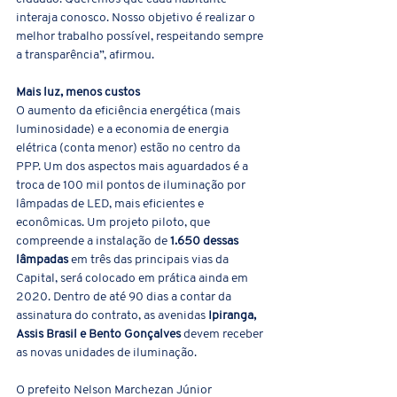
interaja conosco. Nosso objetivo é realizar o 
melhor trabalho possível, respeitando sempre 
a transparência”, afirmou.
Mais luz, menos custos
O aumento da eficiência energética (mais 
luminosidade) e a economia de energia 
elétrica (conta menor) estão no centro da 
PPP. Um dos aspectos mais aguardados é a 
troca de 100 mil pontos de iluminação por 
lâmpadas de LED, mais eficientes e 
econômicas. Um projeto piloto, que 
compreende a instalação de 
1.650 dessas 
lâmpadas
 em três das principais vias da 
Capital, será colocado em prática ainda em 
2020. Dentro de até 90 dias a contar da 
assinatura do contrato, as avenidas 
Ipiranga, 
Assis Brasil e Bento Gonçalves
 devem receber 
as novas unidades de iluminação. 
O prefeito Nelson Marchezan Júnior 