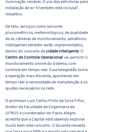
iluminação variável. O uso das estruturas para 
instalação de wi-fi também está inclusa”, 
ressaltou.
De fato, serviços como sensores 
pluviométricos, meteorológicos, de qualidade 
do ar, câmeras de monitoramento, semáforos 
inteligentes também serão implementados, 
dentro do conceito de 
cidade inteligente
. O 
Centro de Controle Operacional
 vai permitir o 
monitoramento online do sistema, com 
controle em tempo real. Essa telegestão torna 
a operação mais eficiente, apontando em 
tempo real a necessidade de manutenção e os 
ajustes necessários na rede. 
O professor Luiz Carlos Pinto da Silva Filho, 
diretor da Faculdade de Engenharia da 
UFRGS e coordenador do Pacto Alegre, 
acredita que a Capital está sabendo explorar 
muito bem este conceito. O docente ressalta 
que “essa nova PPP e a aposta pela parceria e 