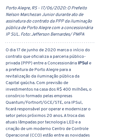
Porto Alegre, RS - 17/06/2020: O Prefeito 
Nelson Marchezan Junior durante ato de 
assinatura do contrato da PPP da iluminação 
pública de Porto Alegre com a concessionária 
IP SUL. Foto: Jefferson Bernardes/ PMPA
O dia 17 de junho de 2020 marca o início do 
contrato que oficializa a parceria público-
privada (PPP) entre a Concessionária
 IPSul
 e 
a prefeitura de Porto Alegre para a 
revitalização da iluminação pública da 
Capital gaúcha. Com previsão de 
investimentos na casa dos R$ 400 milhões, o 
consórcio formado pelas empresas 
Quantum/Fortnort/GCE/STE, ora IPSul, 
ficará responsável por operar e modernizar o 
setor pelos próximos 20 anos. A troca das 
atuais lâmpadas por tecnologia LED e a 
criação de um moderno Centro de Controle 
Operacional (CCO) estão entre as novidades 