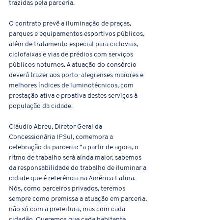
trazidas pela parceria.
O contrato prevê a iluminação de praças, 
parques e equipamentos esportivos públicos, 
além de tratamento especial para ciclovias, 
ciclofaixas e vias de prédios com serviços 
públicos noturnos. A atuação do consórcio 
deverá trazer aos porto-alegrenses maiores e 
melhores índices de luminotécnicos, com 
prestação ativa e proativa destes serviços à 
população da cidade. 
Cláudio Abreu, Diretor Geral da 
Concessionária IPSul, comemora a 
celebração da parceria: “a partir de agora, o 
ritmo de trabalho será ainda maior, sabemos 
da responsabilidade do trabalho de iluminar a 
cidade que é referência na América Latina. 
Nós, como parceiros privados, teremos 
sempre como premissa a atuação em parceria, 
não só com a prefeitura, mas com cada 
cidadão. Queremos que cada habitante 