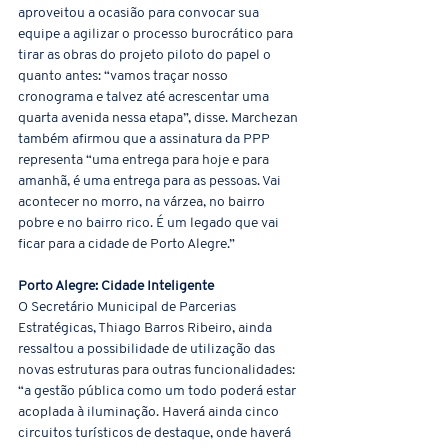
aproveitou a ocasião para convocar sua 
equipe a agilizar o processo burocrático para 
tirar as obras do projeto piloto do papel o 
quanto antes: “vamos traçar nosso 
cronograma e talvez até acrescentar uma 
quarta avenida nessa etapa”, disse. Marchezan 
também afirmou que a assinatura da PPP 
representa “uma entrega para hoje e para 
amanhã, é uma entrega para as pessoas. Vai 
acontecer no morro, na várzea, no bairro 
pobre e no bairro rico. É um legado que vai 
ficar para a cidade de Porto Alegre.”
Porto Alegre: Cidade Inteligente
O Secretário Municipal de Parcerias 
Estratégicas, Thiago Barros Ribeiro, ainda 
ressaltou a possibilidade de utilização das 
novas estruturas para outras funcionalidades: 
“a gestão pública como um todo poderá estar 
acoplada à iluminação. Haverá ainda cinco 
circuitos turísticos de destaque, onde haverá 