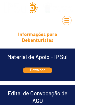
Informações para
Debenturistas
Material de Apoio - IP Sul
Download
Edital de Convocação de
AGD