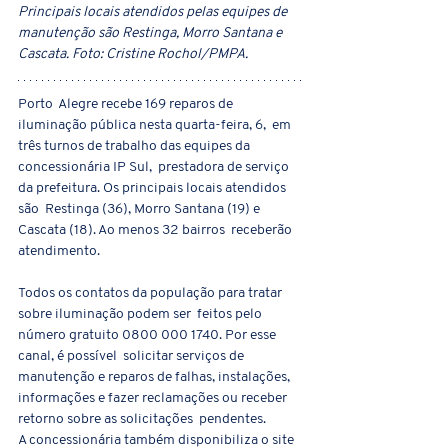
Principais locais atendidos pelas equipes de 
manutenção são Restinga, Morro Santana e 
Cascata. Foto: Cristine Rochol/PMPA.
Porto  Alegre recebe 169 reparos de 
iluminação pública nesta quarta-feira, 6,  em 
três turnos de trabalho das equipes da 
concessionária IP Sul,  prestadora de serviço 
da prefeitura. Os principais locais atendidos 
são  Restinga (36), Morro Santana (19) e 
Cascata (18). Ao menos 32 bairros  receberão 
atendimento.
Todos os contatos da população para tratar 
sobre iluminação podem ser  feitos pelo 
número gratuito 0800 000 1740. Por esse 
canal, é possível  solicitar serviços de 
manutenção e reparos de falhas, instalações,  
informações e fazer reclamações ou receber 
retorno sobre as solicitações  pendentes. 
A concessionária também disponibiliza o site 