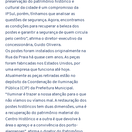
preservação do patrimônio histórico e 
cultural da cidade é um compromisso da 
IPSul, porém, tínhamos que analisar as 
questões de segurança. Agora, encontramos 
as condições para recuperar a beleza dos 
postes e garantir a segurança de quem circula 
pelo centro”, afirma o diretor-executivo da 
concessionária, Guido Oliveira. 
Os postes foram instalados originalmente na 
Rua da Praia há quase cem anos. As peças 
foram fabricadas nos Estados Unidos, por 
uma empresa que funciona até hoje. 
Atualmente as peças retiradas estão no 
depósito da Coordenação de Iluminação 
Pública (CIP) da Prefeitura Municipal.
“Iluminar é trazer a nossa atenção para o que 
não víamos ou víamos mal. A restauração dos 
postes históricos tem duas dimensões, uma é 
a recuperação do patrimônio material do 
Centro Histórico e a outra é que devolve à 
área o apreço e a convivência dos porto-
alegrenses”, afirma o diretor do Patrimônio 