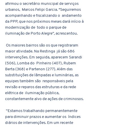
afirmou o secretário municipal de serviços 
urbanos,  Marcos Felipi Garcia. "Seguiremos 
acompanhando e fiscalizando o  andamento 
da PPP, que nos próximos meses dará início à 
modernização de  todo o parque de 
iluminação de Porto Alegre”, acrescentou.
 Os maiores bairros são os que registraram 
maior atividade. Na Restinga  já são 686 
intervenções. Em seguida, aparecem Sarandi 
(506), Lomba do  Pinheiro (407), Rubem 
Berta (368) e Partenon (277). Além das  
substituições de lâmpadas e luminárias, as 
equipes também são  responsáveis pela 
revisão e reparos das estruturas e da rede 
elétrica de  iluminação pública, 
constantemente alvo de ações de criminosos.  
 “Estamos trabalhando permanentemente 
para diminuir prazos e aumentar os  índices 
diários de intervenções. Em um recente 