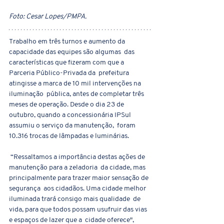
Foto: Cesar Lopes/PMPA.
Trabalho em três turnos e aumento da 
capacidade das equipes são algumas  das 
características que fizeram com que a 
Parceria Público-Privada da  prefeitura 
atingisse a marca de 10 mil intervenções na 
iluminação  pública, antes de completar três 
meses de operação. Desde o dia 23 de  
outubro, quando a concessionária IPSul 
assumiu o serviço da manutenção,  foram 
10.316 trocas de lâmpadas e luminárias.
 “Ressaltamos a importância destas ações de 
manutenção para a zeladoria  da cidade, mas 
principalmente para trazer maior sensação de 
segurança  aos cidadãos. Uma cidade melhor 
iluminada trará consigo mais qualidade  de 
vida, para que todos possam usufruir das vias 
e espaços de lazer que a  cidade oferece", 