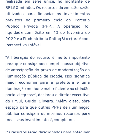
realizada em série única, no montante de 
BRL80 milhões. Os recursos da emissão serão 
utilizados para financiar os investimentos 
previstos no primeiro ciclo da Parceria 
Público Privada (PPP). A operação foi 
liquidada com êxito em 10 de fevereiro de 
2022 e a Fitch atribuiu Rating 'AA+(bra)' com 
Perspectiva Estável. 
“A liberação do recurso é muito importante 
para que consigamos cumprir nosso objetivo 
de antecipação do prazo de modernização da 
iluminação pública da cidade. Isso significa 
maior economia para a prefeitura e uma 
iluminação melhor e mais eficiente ao cidadão 
porto-alegrense”, declarou o diretor executivo 
da IPSul, Guido Oliveira. “Além disso, abre 
espaço para que outras PPPs de iluminação 
pública consigam os mesmos recursos para 
tocar seus investimentos”, completou.
Os recursos serão direcionados para antecipar 