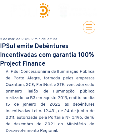
3 de mar. de 2022
2 min de leitura
IPSul emite Debêntures
Incentivadas com garantia 100%
Project Finance
A IPSul Concessionária de Iluminação Pública 
de Porto Alegre, formada pelas empresas 
Quantum, GCE, FortNort e STE, vencedoras do 
primeiro leilão de iluminação pública 
realizado na B3 em agosto 2019, emitiu no dia 
15 de janeiro de 2022 as debêntures 
incentivadas Lei n. 12.431, de 24 de junho de 
2011, autorizada pela Portaria Nº 3.196, de 16 
de dezembro de 2021 do Ministério do 
Desenvolvimento Regional. 