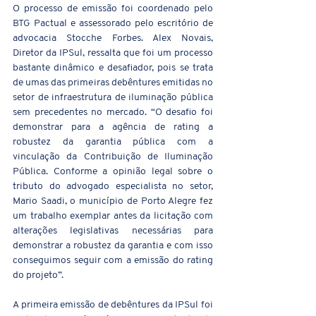
O processo de emissão foi coordenado pelo 
BTG Pactual e assessorado pelo escritório de 
advocacia Stocche Forbes. Alex Novais, 
Diretor da IPSul, ressalta que foi um processo 
bastante dinâmico e desafiador, pois se trata 
de umas das primeiras debêntures emitidas no 
setor de infraestrutura de iluminação pública 
sem precedentes no mercado. “O desafio foi 
demonstrar para a agência de rating a 
robustez da garantia pública com a 
vinculação da Contribuição de Iluminação 
Pública. Conforme a opinião legal sobre o 
tributo do advogado especialista no setor, 
Mario Saadi, o município de Porto Alegre fez 
um trabalho exemplar antes da licitação com 
alterações legislativas necessárias para 
demonstrar a robustez da garantia e com isso 
conseguimos seguir com a emissão do rating 
do projeto”.
A primeira emissão de debêntures da IPSul foi 